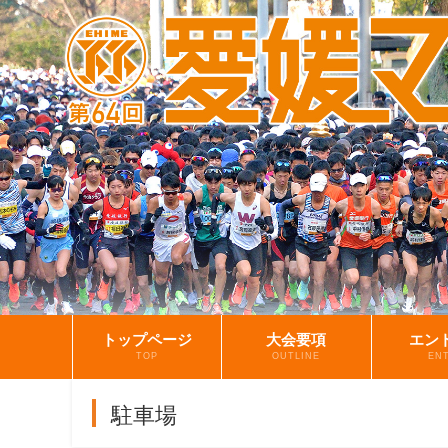
トップページ
大会要項
エン
TOP
OUTLINE
EN
駐車場