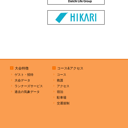
大会特徴
コース&アクセス
ゲスト・招待
コース
大会データ
救護
ランナーズサービス
アクセス
過去の気象データ
宿泊
駐車場
交通規制