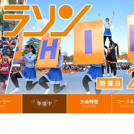
トリー
ボランティア
大会特徴
コース
TRY
VOLUNTEER
FEATURE
COURSE