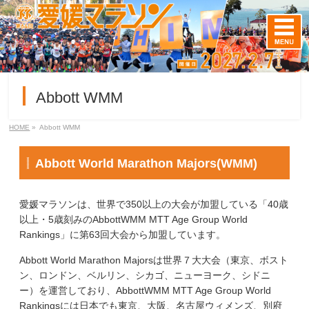
Abbott WMM
HOME
»
Abbott WMM
Abbott World Marathon Majors(WMM)
愛媛マラソンは、世界で350以上の大会が加盟している「40歳
以上・5歳刻みのAbbottWMM MTT Age Group World
Rankings」に第63回大会から加盟しています。
Abbott World Marathon Majorsは世界７大大会（東京、ボスト
ン、ロンドン、ベルリン、シカゴ、ニューヨーク、シドニ
ー）を運営しており、AbbottWMM MTT Age Group World
Rankingsには日本でも東京、大阪、名古屋ウィメンズ、別府