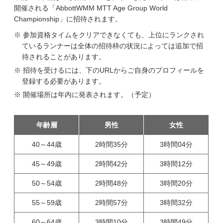
開催される「AbbottWMM MTT Age Group World
Championship」に招待されます。
参加資格タイムをクリアできなくても、上位にランクされ
ているランナーは全体の招待枠の状況によっては追加で招
待されることがあります。
招待を受けるには、下のURLからご自身のプロフィールを
登録する必要があります。
開催場所は年内に発表されます。（予定）
年齢層
男性
女性
40～44歳
2時間35分
3時間04分
45～49歳
2時間42分
3時間12分
50～54歳
2時間48分
3時間20分
55～59歳
2時間57分
3時間32分
60～64歳
3時間10分
3時間49分