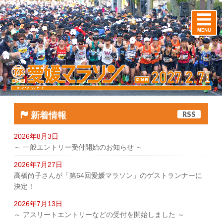
RSS
新着情報
2026年8月3日
～ 一般エントリー受付開始のお知らせ ～
2026年7月27日
高橋尚子さんが「第64回愛媛マラソン」のゲストランナーに
決定！
2026年7月13日
～ アスリートエントリーなどの受付を開始しました ～