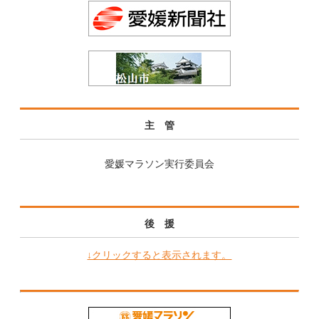
主 管
愛媛マラソン実行委員会
後 援
↓クリックすると表示されます。
愛媛県教育委員会
松山市教育委員会
愛媛県観光物産協会