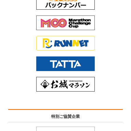
愛媛県商工会議所連合会
松山商工会議所
愛媛経済同友会
松山青年会議所
松山観光コンベンション協会
愛媛県旅館ホテル生活衛生同業組合
道後温泉旅館協同組合
愛媛ホテル協会
松山ホテル協会
愛媛県スポーツ協会
松山市小学校体育連盟
松山市中学校体育連盟
愛媛県高等学校体育連盟
松山市公民館連絡協議会
愛媛県医師会
特別ご協賛企業
松山市医師会
愛媛県ハイヤー・タクシー協会