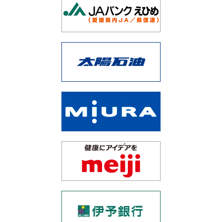
愛媛県トラック協会
愛媛県バス協会
愛媛県遊技業協同組合
松山市文化・スポーツ振興財団
松山市スポーツ推進委員協議会
四国陸上競技協会
松山市陸上競技協会
学校法人松山大学
ＮＨＫ松山放送局
テレビ愛媛
あいテレビ
愛媛朝日テレビ
ＦＭ愛媛
愛媛ＣＡＴＶ