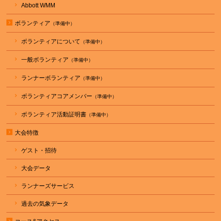
Abbott WMM
ボランティア
ボランティアについて
一般ボランティア
ランナーボランティア
ボランティアコアメンバー
ボランティア活動証明書
大会特徴
ゲスト・招待
大会データ
ランナーズサービス
過去の気象データ