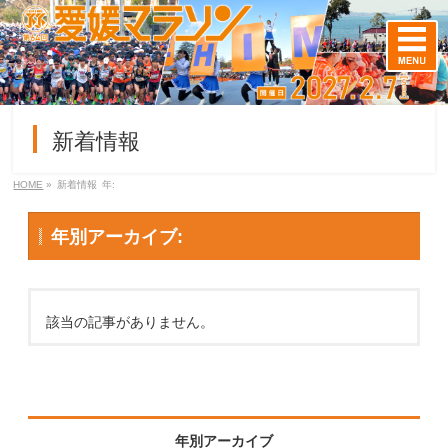
新着情報
HOME
»
新着情報
年:
年別アーカイブ:
該当の記事がありません。
年別アーカイブ