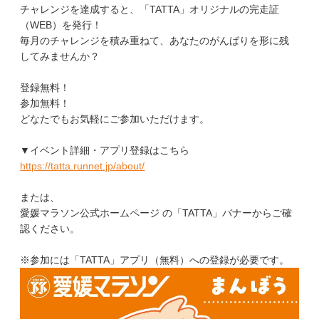
チャレンジを達成すると、「TATTA」オリジナルの完走証
（WEB）を発行！
毎月のチャレンジを積み重ねて、あなたのがんばりを形に残
してみませんか？
登録無料！
参加無料！
どなたでもお気軽にご参加いただけます。
▼イベント詳細・アプリ登録はこちら
https://tatta.runnet.jp/about/
または、
愛媛マラソン公式ホームページ の「TATTA」バナーからご確
認ください。
※参加には「TATTA」アプリ（無料）への登録が必要です。