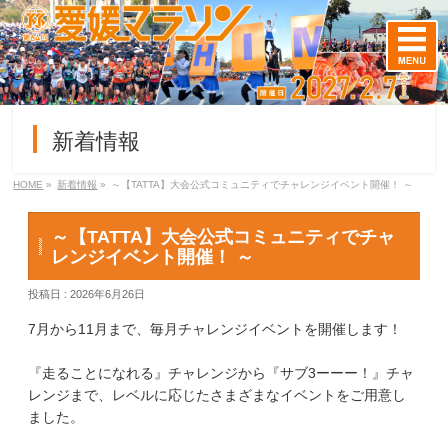
新着情報
HOME
»
新着情報
»
～【TATTA】大会公式コミュニティでチャレンジイベント開催！ ～
～【TATTA】大会公式コミュニティでチャ
レンジイベント開催！ ～
投稿日 : 2026年6月26日
7月から11月まで、毎月チャレンジイベントを開催します！
『走ることになれる』チャレンジから『サブ3ーーー！』チャ
レンジまで、レベルに応じたさまざまなイベントをご用意し
ました。